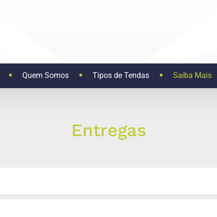
Quem Somos
Tipos de Tendas
Saiba Mais
Entregas