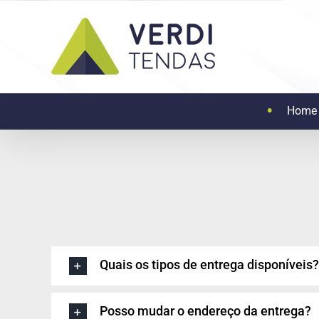
Ir
para
o
conteúdo
Home
Quais os tipos de entrega disponíveis?
Posso mudar o endereço da entrega?