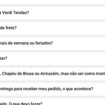
a Verdi Tendas?
de frete?
inais de semana ou feriados?
zer?
, Chapéu de Bruxa ou Armazém, mas não sei como mont
entrega para receber meu pedido, o que acontece?
ado. O que devo fazer?