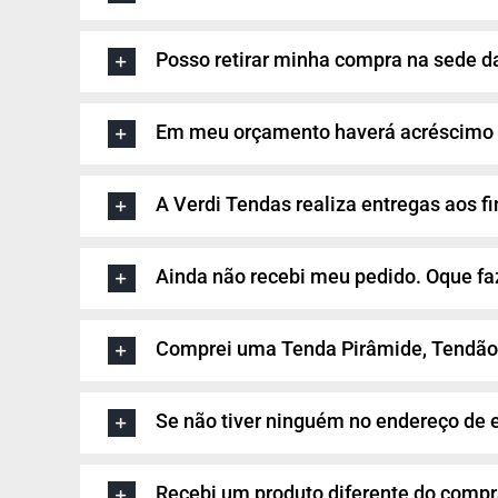
Posso retirar minha compra na sede d
Em meu orçamento haverá acréscimo 
A Verdi Tendas realiza entregas aos f
Ainda não recebi meu pedido. Oque fa
Comprei uma Tenda Pirâmide, Tendão
Se não tiver ninguém no endereço de 
Recebi um produto diferente do compr