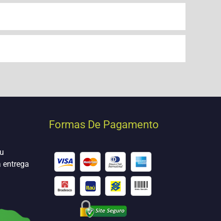
Formas De Pagamento
eu
a entrega